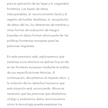
para la aplicación de las leyes y la  seguridad 
fronteriza. Las bases de datos 
interoperables, el  reconocimiento facial y el 
registro de huellas dactilares, la  recopilación 
de datos del iris, los detectores de mentiras y 
otras formas de evaluación de riesgos 
basadas en datos forman ahora parte de  las 
políticas fronterizas europeas para las 
personas migrantes.
En este seminario web, exploraremos qué 
sistemas socio-técnicos se aplican hoy en día 
en las fronteras europeas mediante el análisis 
de sus especificaciones técnicas. A 
continuación, discutiremos el impacto ético  y 
la violación de los derechos humanos que 
esta situación está  provocando. Ahora es 
necesario que las personas que diseñamos 
código y analizamos datos reconozcamos 
cómo la tecnología puede perpetuar los 