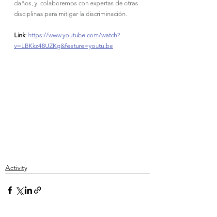
daños, y  colaboremos con expertas de otras 
disciplinas para mitigar la discriminación.
Link
: 
https://www.youtube.com/watch?
v=LBKkz48UZKg&feature=youtu.be
Activity